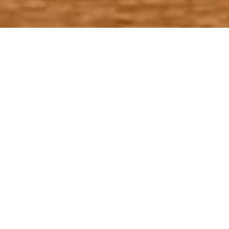
VOS PROJETS WEB MÉRITENT CE