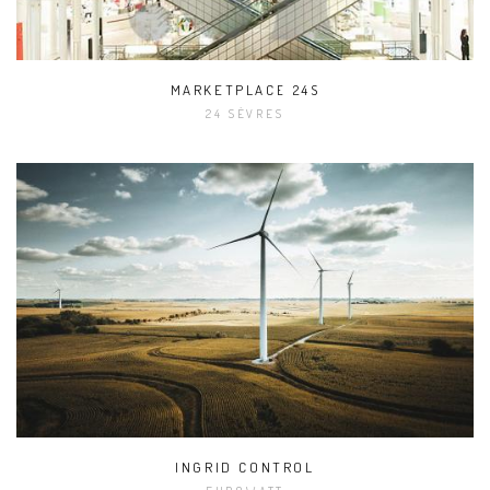
MARKETPLACE 24S
24 SÈVRES
INGRID CONTROL