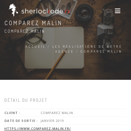
COMPAREZ MALIN
COMPAREZ MALIN
ACCUEIL
LES RÉALISATIONS DE NOTRE
AGENCE
COMPAREZ MALIN
DÉTAIL DU PROJET
CLIENT :
COMPAREZ MALIN
DATE DE SORTIE :
JANVIER 2019
HTTPS://WWW.COMPAREZ-MALIN.FR/